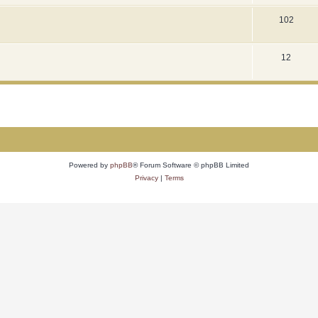
102
12
Powered by
phpBB
® Forum Software © phpBB Limited
Privacy
|
Terms