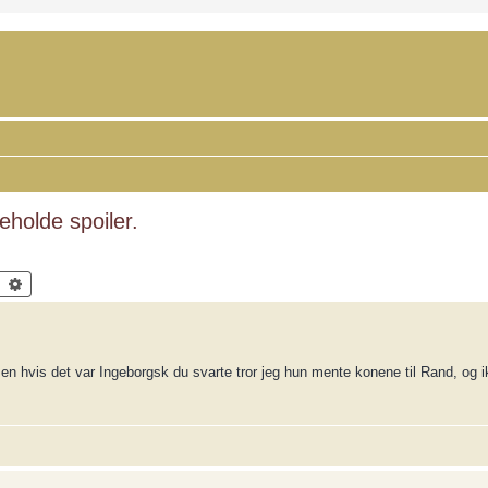
eholde spoiler.
Search
Advanced search
en hvis det var Ingeborgsk du svarte tror jeg hun mente konene til Rand, og ik