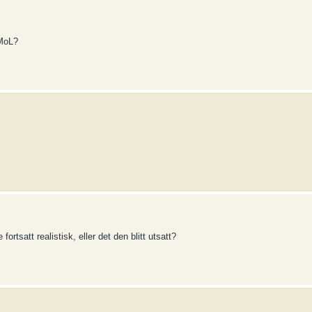
aMoL?
ortsatt realistisk, eller det den blitt utsatt?