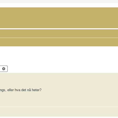
Search
Advanced search
ngs, eller hva det nå heter?