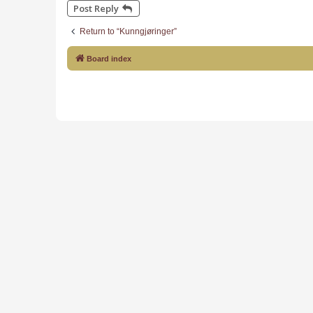
Post Reply
Return to “Kunngjøringer”
Board index