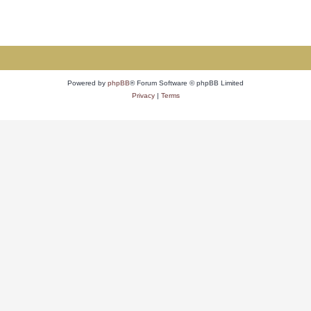
Powered by
phpBB
® Forum Software © phpBB Limited
Privacy
|
Terms