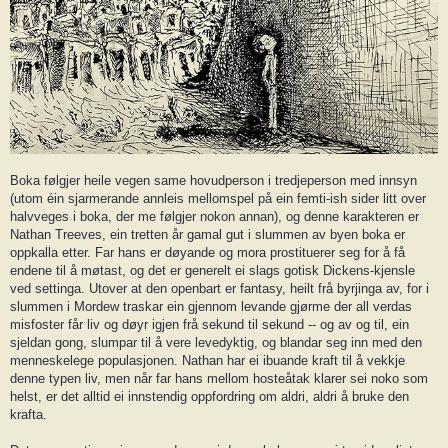
Boka følgjer heile vegen same hovudperson i tredjeperson med innsyn
(utom éin sjarmerande annleis mellomspel på ein femti-ish sider litt over
halvveges i boka, der me følgjer nokon annan), og denne karakteren er
Nathan Treeves, ein tretten år gamal gut i slummen av byen boka er
oppkalla etter. Far hans er døyande og mora prostituerer seg for å få
endene til å møtast, og det er generelt ei slags gotisk Dickens-kjensle
ved settinga. Utover at den openbart er fantasy, heilt frå byrjinga av, for i
slummen i Mordew traskar ein gjennom levande gjørme der all verdas
misfoster får liv og døyr igjen frå sekund til sekund -- og av og til, ein
sjeldan gong, slumpar til å vere levedyktig, og blandar seg inn med den
menneskelege populasjonen. Nathan har ei ibuande kraft til å vekkje
denne typen liv, men når far hans mellom hosteåtak klarer sei noko som
helst, er det alltid ei innstendig oppfordring om aldri, aldri å bruke den
krafta.