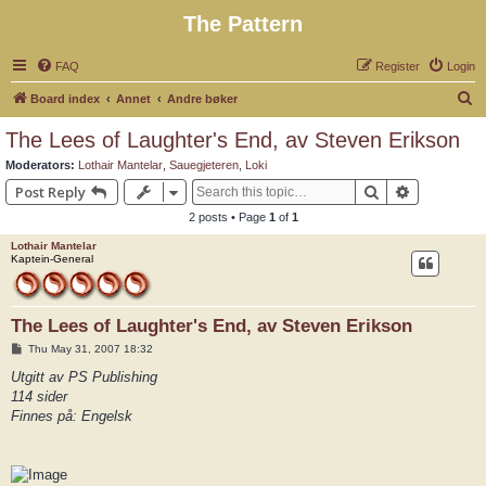
The Pattern
FAQ
Register
Login
S
Board index
Annet
Andre bøker
e
The Lees of Laughter's End, av Steven Erikson
a
Moderators:
Lothair Mantelar
,
Sauegjeteren
,
Loki
r
Search
Advanced 
Post Reply
c
2 posts • Page
1
of
1
h
Lothair Mantelar
Kaptein-General
The Lees of Laughter's End, av Steven Erikson
P
Thu May 31, 2007 18:32
o
s
Utgitt av PS Publishing
t
114 sider
Finnes på: Engelsk