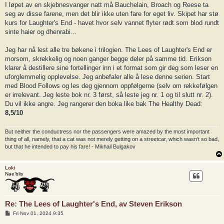
I løpet av en skjebnesvanger natt må Bauchelain, Broach og Reese ta
seg av disse farene, men det blir ikke uten fare for eget liv. Skipet har stø
kurs for Laughter's End - havet hvor selv vannet flyter rødt som blod rundt
sinte haier og dhenrabi...
Jeg har nå lest alle tre bøkene i trilogien. The Lees of Laughter's End er
morsom, skrekkelig og noen ganger begge deler på samme tid. Erikson
klarer å destillere sine fortellinger inn i et format som gir deg som leser en
uforglemmelig opplevelse. Jeg anbefaler alle å lese denne serien. Start
med Blood Follows og les deg gjennom oppfølgerne (selv om rekkefølgen
er irrelevant. Jeg leste bok nr. 3 først, så leste jeg nr. 1 og til slutt nr. 2).
Du vil ikke angre. Jeg rangerer den boka like bak The Healthy Dead:
8,5/10
But neither the conductress nor the passengers were amazed by the most important
thing of all, namely, that a cat was not merely getting on a streetcar, which wasn't so bad,
but that he intended to pay his fare! - Mikhail Bulgakov
Loki
Nae’blis
Re: The Lees of Laughter's End, av Steven Erikson
P
Fri Nov 01, 2024 9:35
o