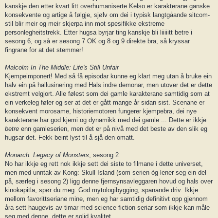
kanskje den etter kvart litt overhumaniserte Kelso er karakterane ganske
konsekvente og artige å følgje, sjølv om dei i typisk langtgåande sitcom-
stil blir meir og meir skjerpa inn mot spesifikke ekstreme
personlegheitstrekk. Etter hugsa byrjar ting kanskje bli liiiiitt betre i
sesong 6, og så er sesong 7 OK og 8 og 9 direkte bra, så kryssar
fingrane for at det stemmer!
Malcolm In The Middle: Life's Still Unfair
Kjempeimponert! Med så få episodar kunne eg klart meg utan å bruke ein
halv ein på hallusinering med Hals indre demonar, men utover det er dette
ekstremt velgjort. Alle følest som dei gamle karakterane samtidig som at
ein verkeleg føler og ser at det er gått mange år sidan sist. Scenane er
konsekvent morosame, historiemotoren fungerer kjempebra, dei nye
karakterane har god kjemi og dynamikk med dei gamle ... Dette er ikkje
betre
enn gamleserien, men det er på nivå med det beste av den slik eg
hugsar det. Fekk beint lyst til å sjå den omatt.
Monarch: Legacy of Monsters
, sesong 2
No har ikkje eg rett nok ikkje sett dei siste to filmane i dette universet,
men med unntak av Kong: Skull Island (som serien òg lener seg ein del
på, særleg i sesong 2) ligg denne fjernsynsavleggaren hovud og hals over
kinokapitla, spør du meg. God mytologibygging, spanande driv. Ikkje
mellom favorittseriane mine, men eg har samtidig definitivt opp gjennom
åra sett haugevis av timar med science fiction-seriar som ikkje kan måle
seg med denne, dette er solid kvalitet.