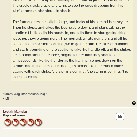
liked are all shined up and waiting for his wife to pick up. And he hears
this crack, crack, crack, and turns to see the eggs dropping from his
wife's apron as she stares in shock.
The farmer goes to his light forge, and looks at his second-best scythe.
Then he stops, and takes the best scythe down, and starts taking the
handle off it. He calls his hands in, and tells them to start getting things
together, they're going north. The men ask what's going on, and all he
can tell them is a storm coming, we're going north. He takes a hammer
and starts pounding on the scythe, to take the handle off, and the strikes
echo oddly around the force, ringing louder than they should, and it
almost sounds like the thunder as the hammer comes down on the
scythe, and in the back of his head, it's almost like he hears a voice
saying with each strike, 'the storm is coming,' 'the storm is coming,' 'the
storm is coming.'
"Mmm. Jeg liker melonpunsj."
- Min
Lothair Mantelar
Kaptein-General