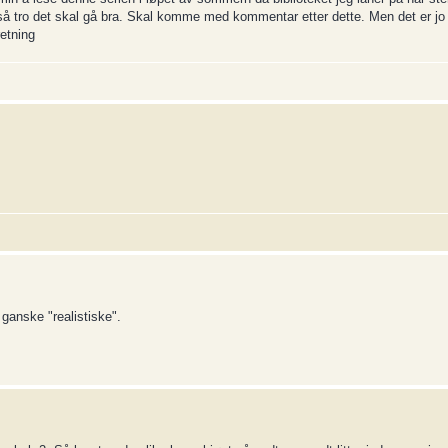
 så tro det skal gå bra. Skal komme med kommentar etter dette. Men det er jo 
etning
ganske "realistiske".