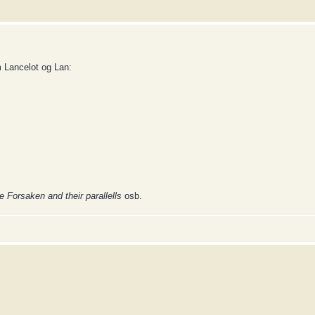
m Lancelot og Lan:
e Forsaken and their parallells
osb.