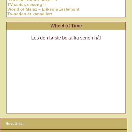
TV-serier, sesong II
World of Malaz – Erikson/Esslemont
Tv-serien er kansellert
Wheel of Time
Les den første boka fra serien nå!
Hovedside