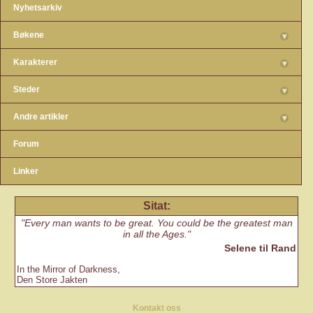
Nyhetsarkiv
Bøkene
▾
Karakterer
▾
Steder
▾
Andre artikler
▾
Forum
Linker
Sitat:
Every man wants to be great. You could be the greatest man
in all the Ages.
Selene til Rand
In the Mirror of Darkness,
Den Store Jakten
Kontakt oss