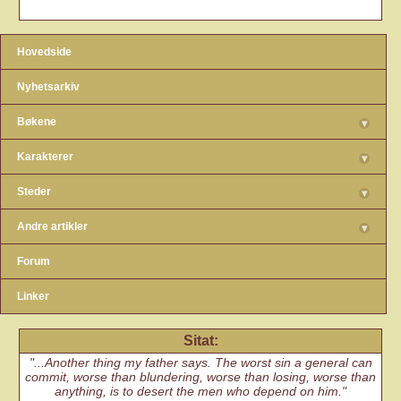
Hovedside
Nyhetsarkiv
Bøkene
▾
Karakterer
▾
Steder
▾
Andre artikler
▾
Forum
Linker
Sitat:
...Another thing my father says. The worst sin a general can
commit, worse than blundering, worse than losing, worse than
anything, is to desert the men who depend on him.