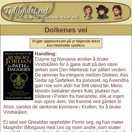
Dolkenes vei
Vi gjør oppmerksom på at følgende tekst
kan inneholde spoilere.
Handling:
Elayne og Nynaeve ønsker å bruke
Vindskålen for å gjøre slutt på den store
tørken som Den Mørkeste har påført verden.
De rømmer fra intrigene mellom Slekten, Aes
Sedai og Sjøfølket, fra palasset, og Aviendha
gjør noe som aldri har blitt utøvd før. Mens
Moridin betrakter deres flukt, plukker hun
trådene i Porten fra hverandre, slik at ingen
kan spore dem. Vel framme ved gården til
Alise, samles de sterkeste kvinnene i Kraften, for å bruke
Vindskålen.
Et sted ved Ghealdan oppholder Perrin seg, og han møter
Maighdin (Morgase) med Lini og noen andre, som slutter