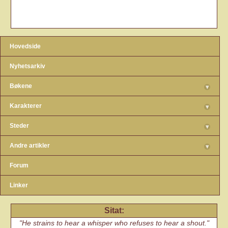
Hovedside
Nyhetsarkiv
Bøkene
▾
Karakterer
▾
Steder
▾
Andre artikler
▾
Forum
Linker
Sitat:
He strains to hear a whisper who refuses to hear a shout.