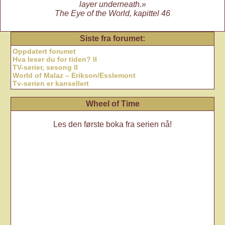
layer underneath.»
The Eye of the World, kapittel 46
Siste fra forumet:
Oppdatert forumet
Hva leser du for tiden? II
TV-serier, sesong II
World of Malaz – Erikson/Esslemont
Tv-serien er kansellert
Wheel of Time
Les den første boka fra serien nå!